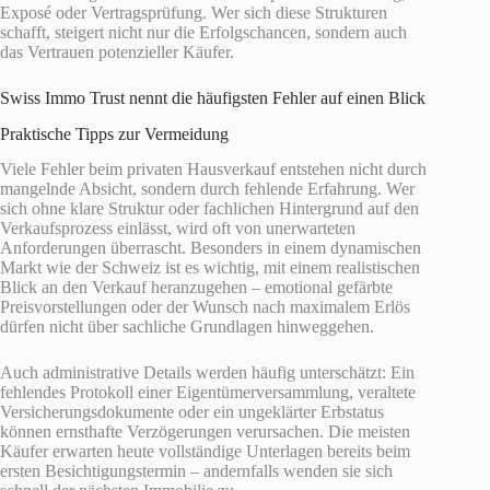
Exposé oder Vertragsprüfung. Wer sich diese Strukturen
schafft, steigert nicht nur die Erfolgschancen, sondern auch
das Vertrauen potenzieller Käufer.
Swiss Immo Trust nennt die häufigsten Fehler auf einen Blick
Praktische Tipps zur Vermeidung
Viele Fehler beim privaten Hausverkauf entstehen nicht durch
mangelnde Absicht, sondern durch fehlende Erfahrung. Wer
sich ohne klare Struktur oder fachlichen Hintergrund auf den
Verkaufsprozess einlässt, wird oft von unerwarteten
Anforderungen überrascht. Besonders in einem dynamischen
Markt wie der Schweiz ist es wichtig, mit einem realistischen
Blick an den Verkauf heranzugehen – emotional gefärbte
Preisvorstellungen oder der Wunsch nach maximalem Erlös
dürfen nicht über sachliche Grundlagen hinweggehen.
Auch administrative Details werden häufig unterschätzt: Ein
fehlendes Protokoll einer Eigentümerversammlung, veraltete
Versicherungsdokumente oder ein ungeklärter Erbstatus
können ernsthafte Verzögerungen verursachen. Die meisten
Käufer erwarten heute vollständige Unterlagen bereits beim
ersten Besichtigungstermin – andernfalls wenden sie sich