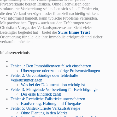
Privatverkäufe bergen Risiken. Ohne Fachwissen oder
strukturierte Vorbereitung schleichen sich schnell Fehler ein,
die den Verkauf verzögern oder finanziell nachteilig wirken.
Wer informiert handelt, kann typische Probleme vermeiden.
Mit praxisnahen Tipps – auch aus den Erfahrungen von
Christian Varga
, der Verkaufsprozesse aus Sicht vieler
Beteiligter begleitet hat – bietet die
Swiss Immo Trust
Orientierung für alle, die ihre Immobilie erfolgreich und sicher
verkaufen möchten.
Inhaltsverzeichnis
Fehler 1: Den Immobilienwert falsch einschätzen
Überzogene oder zu niedrige Preisvorstellungen
Fehler 2: Unvollständige oder fehlerhafte
Verkaufsunterlagen
Was bei der Dokumentation wichtig ist
Fehler 3: Mangelnde Vorbereitung für Besichtigungen
Der erste Eindruck zählt
Fehler 4: Rechtliche Fallstricke unterschätzen
Kaufvertrag, Haftung und Übergabe
Fehler 5: Unstrukturierte Verkaufsstrategie
Ohne Planung in den Markt