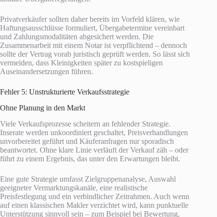
Privatverkäufer sollten daher bereits im Vorfeld klären, wie
Haftungsausschlüsse formuliert, Übergabetermine vereinbart
und Zahlungsmodalitäten abgesichert werden. Die
Zusammenarbeit mit einem Notar ist verpflichtend – dennoch
sollte der Vertrag vorab juristisch geprüft werden. So lässt sich
vermeiden, dass Kleinigkeiten später zu kostspieligen
Auseinandersetzungen führen.
Fehler 5: Unstrukturierte Verkaufsstrategie
Ohne Planung in den Markt
Viele Verkaufsprozesse scheitern an fehlender Strategie.
Inserate werden unkoordiniert geschaltet, Preisverhandlungen
unvorbereitet geführt und Käuferanfragen nur sporadisch
beantwortet. Ohne klare Linie verläuft der Verkauf zäh – oder
führt zu einem Ergebnis, das unter den Erwartungen bleibt.
Eine gute Strategie umfasst Zielgruppenanalyse, Auswahl
geeigneter Vermarktungskanäle, eine realistische
Preisfestlegung und ein verbindlicher Zeitrahmen. Auch wenn
auf einen klassischen Makler verzichtet wird, kann punktuelle
Unterstützung sinnvoll sein – zum Beispiel bei Bewertung,