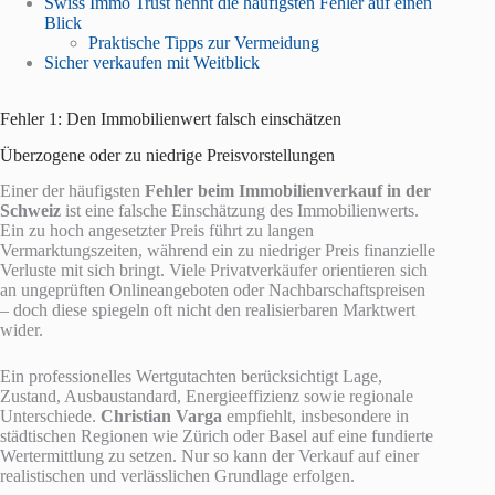
Swiss Immo Trust nennt die häufigsten Fehler auf einen
Blick
Praktische Tipps zur Vermeidung
Sicher verkaufen mit Weitblick
Fehler 1: Den Immobilienwert falsch einschätzen
Überzogene oder zu niedrige Preisvorstellungen
Einer der häufigsten
Fehler beim Immobilienverkauf in der
Schweiz
ist eine falsche Einschätzung des Immobilienwerts.
Ein zu hoch angesetzter Preis führt zu langen
Vermarktungszeiten, während ein zu niedriger Preis finanzielle
Verluste mit sich bringt. Viele Privatverkäufer orientieren sich
an ungeprüften Onlineangeboten oder Nachbarschaftspreisen
– doch diese spiegeln oft nicht den realisierbaren Marktwert
wider.
Ein professionelles Wertgutachten berücksichtigt Lage,
Zustand, Ausbaustandard, Energieeffizienz sowie regionale
Unterschiede.
Christian Varga
empfiehlt, insbesondere in
städtischen Regionen wie Zürich oder Basel auf eine fundierte
Wertermittlung zu setzen. Nur so kann der Verkauf auf einer
realistischen und verlässlichen Grundlage erfolgen.