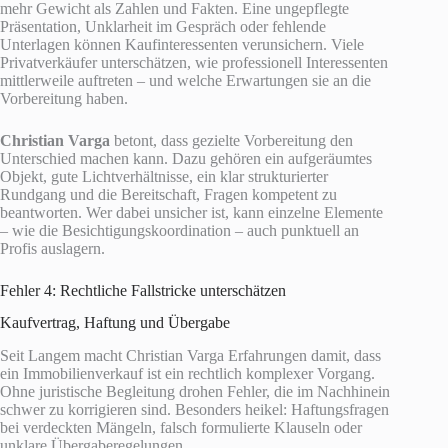
mehr Gewicht als Zahlen und Fakten. Eine ungepflegte
Präsentation, Unklarheit im Gespräch oder fehlende
Unterlagen können Kaufinteressenten verunsichern. Viele
Privatverkäufer unterschätzen, wie professionell Interessenten
mittlerweile auftreten – und welche Erwartungen sie an die
Vorbereitung haben.
Christian Varga
betont, dass gezielte Vorbereitung den
Unterschied machen kann. Dazu gehören ein aufgeräumtes
Objekt, gute Lichtverhältnisse, ein klar strukturierter
Rundgang und die Bereitschaft, Fragen kompetent zu
beantworten. Wer dabei unsicher ist, kann einzelne Elemente
– wie die Besichtigungskoordination – auch punktuell an
Profis auslagern.
Fehler 4: Rechtliche Fallstricke unterschätzen
Kaufvertrag, Haftung und Übergabe
Seit Langem macht Christian Varga Erfahrungen damit, dass
ein Immobilienverkauf ist ein rechtlich komplexer Vorgang.
Ohne juristische Begleitung drohen Fehler, die im Nachhinein
schwer zu korrigieren sind. Besonders heikel: Haftungsfragen
bei verdeckten Mängeln, falsch formulierte Klauseln oder
unklare Übergaberegelungen.