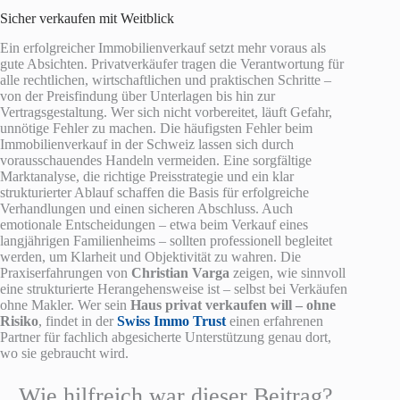
Sicher verkaufen mit Weitblick
Ein erfolgreicher Immobilienverkauf setzt mehr voraus als
gute Absichten. Privatverkäufer tragen die Verantwortung für
alle rechtlichen, wirtschaftlichen und praktischen Schritte –
von der Preisfindung über Unterlagen bis hin zur
Vertragsgestaltung. Wer sich nicht vorbereitet, läuft Gefahr,
unnötige Fehler zu machen. Die häufigsten Fehler beim
Immobilienverkauf in der Schweiz lassen sich durch
vorausschauendes Handeln vermeiden. Eine sorgfältige
Marktanalyse, die richtige Preisstrategie und ein klar
strukturierter Ablauf schaffen die Basis für erfolgreiche
Verhandlungen und einen sicheren Abschluss. Auch
emotionale Entscheidungen – etwa beim Verkauf eines
langjährigen Familienheims – sollten professionell begleitet
werden, um Klarheit und Objektivität zu wahren. Die
Praxiserfahrungen von
Christian Varga
zeigen, wie sinnvoll
eine strukturierte Herangehensweise ist – selbst bei Verkäufen
ohne Makler. Wer sein
Haus privat verkaufen will – ohne
Risiko
, findet in der
Swiss Immo Trust
einen erfahrenen
Partner für fachlich abgesicherte Unterstützung genau dort,
wo sie gebraucht wird.
Wie hilfreich war dieser Beitrag?