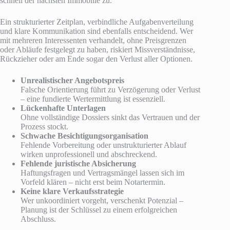
schnell der nächsten Immobilie zu.
Ein strukturierter Zeitplan, verbindliche Aufgabenverteilung
und klare Kommunikation sind ebenfalls entscheidend. Wer
mit mehreren Interessenten verhandelt, ohne Preisgrenzen
oder Abläufe festgelegt zu haben, riskiert Missverständnisse,
Rückzieher oder am Ende sogar den Verlust aller Optionen.
Unrealistischer Angebotspreis
Falsche Orientierung führt zu Verzögerung oder Verlust
– eine fundierte Wertermittlung ist essenziell.
Lückenhafte Unterlagen
Ohne vollständige Dossiers sinkt das Vertrauen und der
Prozess stockt.
Schwache Besichtigungsorganisation
Fehlende Vorbereitung oder unstrukturierter Ablauf
wirken unprofessionell und abschreckend.
Fehlende juristische Absicherung
Haftungsfragen und Vertragsmängel lassen sich im
Vorfeld klären – nicht erst beim Notartermin.
Keine klare Verkaufsstrategie
Wer unkoordiniert vorgeht, verschenkt Potenzial –
Planung ist der Schlüssel zu einem erfolgreichen
Abschluss.