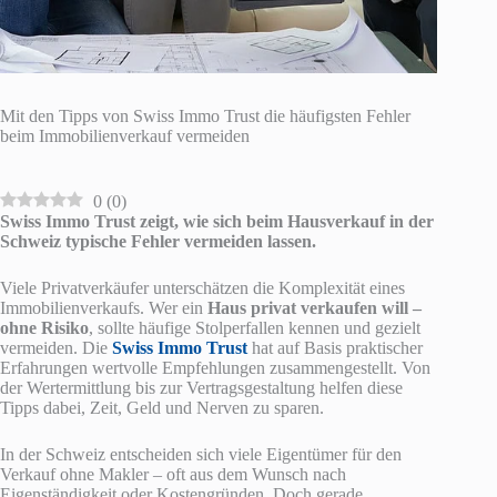
Mit den Tipps von Swiss Immo Trust die häufigsten Fehler
beim Immobilienverkauf vermeiden
0
(
0
)
Swiss Immo Trust
zeigt, wie sich beim Hausverkauf in der
Schweiz typische Fehler vermeiden lassen.
Viele Privatverkäufer unterschätzen die Komplexität eines
Immobilienverkaufs. Wer ein
Haus privat verkaufen will –
ohne Risiko
, sollte häufige Stolperfallen kennen und gezielt
vermeiden. Die
Swiss Immo Trust
hat auf Basis praktischer
Erfahrungen wertvolle Empfehlungen zusammengestellt. Von
der Wertermittlung bis zur Vertragsgestaltung helfen diese
Tipps dabei, Zeit, Geld und Nerven zu sparen.
In der Schweiz entscheiden sich viele Eigentümer für den
Verkauf ohne Makler – oft aus dem Wunsch nach
Eigenständigkeit oder Kostengründen. Doch gerade