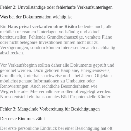
Fehler 2: Unvollständige oder fehlerhafte Verkaufsunterlagen
Was bei der Dokumentation wichtig ist
Ein
Haus privat verkaufen ohne Risiko
bedeutet auch, alle
rechtlich relevanten Unterlagen vollständig und aktuell
bereitzustellen. Fehlende Grundbuchauszüge, veraltete Pläne
oder nicht belegbare Investitionen führen nicht nur zu
Verzögerungen, sondern können Interessenten auch nachhaltig
abschrecken.
Vor Verkaufsbeginn sollten daher alle Dokumente geprüft und
geordnet werden. Dazu gehören Baupläne, Energieausweis,
Grundbuch, Unterhaltsnachweise und – bei älteren Objekten –
möglichst genaue Informationen zu Umbauten oder
Renovierungen. Auch rechtliche Besonderheiten wie
Wegrechte oder Mietverhältnisse sollten offengelegt werden.
Nur so entsteht ein transparentes Bild für potenzielle Käufer.
Fehler 3: Mangelnde Vorbereitung für Besichtigungen
Der erste Eindruck zählt
Der erste persönliche Eindruck bei einer Besichtigung hat oft