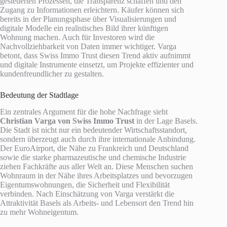
gesteuerten Prozessen, die Transparenz schaffen und den
Zugang zu Informationen erleichtern. Käufer können sich
bereits in der Planungsphase über Visualisierungen und
digitale Modelle ein realistisches Bild ihrer künftigen
Wohnung machen. Auch für Investoren wird die
Nachvollziehbarkeit von Daten immer wichtiger. Varga
betont, dass Swiss Immo Trust diesen Trend aktiv aufnimmt
und digitale Instrumente einsetzt, um Projekte effizienter und
kundenfreundlicher zu gestalten.
Bedeutung der Stadtlage
Ein zentrales Argument für die hohe Nachfrage sieht
Christian Varga von Swiss Immo Trust
in der Lage Basels.
Die Stadt ist nicht nur ein bedeutender Wirtschaftsstandort,
sondern überzeugt auch durch ihre internationale Anbindung.
Der EuroAirport, die Nähe zu Frankreich und Deutschland
sowie die starke pharmazeutische und chemische Industrie
ziehen Fachkräfte aus aller Welt an. Diese Menschen suchen
Wohnraum in der Nähe ihres Arbeitsplatzes und bevorzugen
Eigentumswohnungen, die Sicherheit und Flexibilität
verbinden. Nach Einschätzung von Varga verstärkt die
Attraktivität Basels als Arbeits- und Lebensort den Trend hin
zu mehr Wohneigentum.