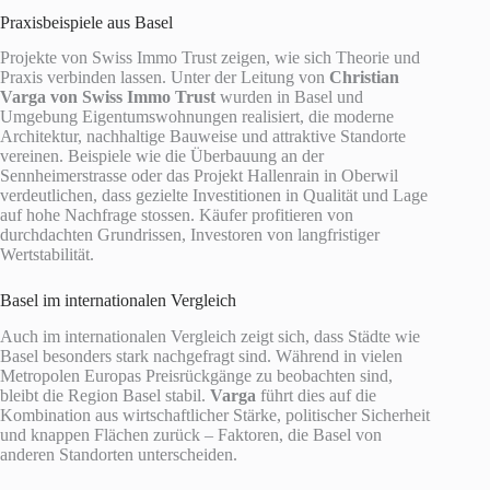
Praxisbeispiele aus Basel
Projekte von Swiss Immo Trust zeigen, wie sich Theorie und
Praxis verbinden lassen. Unter der Leitung von
Christian
Varga von Swiss Immo Trust
wurden in Basel und
Umgebung Eigentumswohnungen realisiert, die moderne
Architektur, nachhaltige Bauweise und attraktive Standorte
vereinen. Beispiele wie die Überbauung an der
Sennheimerstrasse oder das Projekt Hallenrain in Oberwil
verdeutlichen, dass gezielte Investitionen in Qualität und Lage
auf hohe Nachfrage stossen. Käufer profitieren von
durchdachten Grundrissen, Investoren von langfristiger
Wertstabilität.
Basel im internationalen Vergleich
Auch im internationalen Vergleich zeigt sich, dass Städte wie
Basel besonders stark nachgefragt sind. Während in vielen
Metropolen Europas Preisrückgänge zu beobachten sind,
bleibt die Region Basel stabil.
Varga
führt dies auf die
Kombination aus wirtschaftlicher Stärke, politischer Sicherheit
und knappen Flächen zurück – Faktoren, die Basel von
anderen Standorten unterscheiden.