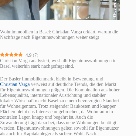
KI-generiert
Wohnimmobilien in Basel: Christian Varga erklärt, warum die
Nachfrage nach Eigentumswohnungen weiter steigt
4.9
(
7
)
Christian Varga analysiert, weshalb Eigentumswohnungen in
Basel weiterhin stark nachgefragt sind.
Der Basler Immobilienmarkt bleibt in Bewegung, und
Christian Varga
verweist auf deutliche Trends, die den Markt
für Eigentumswohnungen prägen. Die Kombination aus hoher
Lebensqualität, internationaler Ausrichtung und stabiler
lokaler Wirtschaft macht Basel zu einem bevorzugten Standort
für Wohneigentum. Trotz steigender Baukosten und knapper
Flächen bleibt das Interesse ungebrochen, da Wohnraum in
zentralen Lagen knapp und begehrt ist. Auch die
Zuwanderung trägt dazu bei, dass neue Wohnungen benötigt
werden. Eigentumswohnungen gelten sowohl für Eigennutzer
als auch für Kapitalanleger als sichere Wahl. Nach