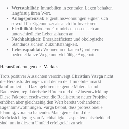
Wertstabilität:
Immobilien in zentralen Lagen behalten
langfristig ihren Wert.
Anlagepotenzial:
Eigentumswohnungen eignen sich
sowohl für Eigennutzer als auch für Investoren.
Flexibilität:
Moderne Grundrisse passen sich an
unterschiedliche Lebensphasen an.
Nachhaltigkeit:
Energieeffizienz und ökologische
Standards sichern Zukunftsfähigkeit.
Lebensqualität:
Wohnen in urbanen Quartieren
bedeutet kurze Wege und vielfältige Angebote.
Herausforderungen des Marktes
Trotz positiver Aussichten verschweigt
Christian Varga
nicht
die Herausforderungen, mit denen der Immobilienmarkt
konfrontiert ist. Dazu gehören steigende Material- und
Baukosten, regulatorische Hürden und die Zinsentwicklung.
Diese Faktoren erschweren die Realisierung neuer Projekte,
erhöhen aber gleichzeitig den Wert bereits vorhandener
Eigentumswohnungen. Varga betont, dass professionelle
Planung, vorausschauendes Management und die
Berücksichtigung von Nachhaltigkeitsaspekten entscheidend
sind, um in diesem Umfeld erfolgreich zu sein.