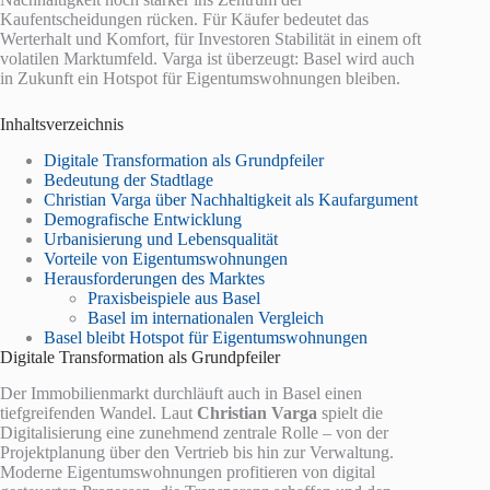
Kaufentscheidungen rücken. Für Käufer bedeutet das
Werterhalt und Komfort, für Investoren Stabilität in einem oft
volatilen Marktumfeld. Varga ist überzeugt: Basel wird auch
in Zukunft ein Hotspot für Eigentumswohnungen bleiben.
Inhaltsverzeichnis
Digitale Transformation als Grundpfeiler
Bedeutung der Stadtlage
Christian Varga über Nachhaltigkeit als Kaufargument
Demografische Entwicklung
Urbanisierung und Lebensqualität
Vorteile von Eigentumswohnungen
Herausforderungen des Marktes
Praxisbeispiele aus Basel
Basel im internationalen Vergleich
Basel bleibt Hotspot für Eigentumswohnungen
Digitale Transformation als Grundpfeiler
Der Immobilienmarkt durchläuft auch in Basel einen
tiefgreifenden Wandel. Laut
Christian Varga
spielt die
Digitalisierung eine zunehmend zentrale Rolle – von der
Projektplanung über den Vertrieb bis hin zur Verwaltung.
Moderne Eigentumswohnungen profitieren von digital