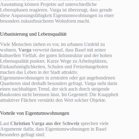
Ausstattung können Projekte auf unterschiedliche
Lebensphasen reagieren. Varga ist überzeugt, dass gerade
diese Anpassungsfähigkeit Eigentumswohnungen zu einer
besonders zukunftssicheren Wohnform macht.
Urbanisierung und Lebensqualität
Viele Menschen ziehen es vor, im urbanen Umfeld zu
wohnen.
Varga
verweist darauf, dass Basel mit seiner
kulturellen Vielfalt, der guten Infrastruktur und der hohen
Lebensqualität punktet. Kurze Wege zu Arbeitsplätzen,
Einkaufsmöglichkeiten, Schulen und Freizeitangeboten
machen das Leben in der Stadt attraktiv.
Eigentumswohnungen in zentralen oder gut angebundenen
Quartieren sind deshalb besonders gefragt. Varga sieht darin
einen nachhaltigen Trend, der sich auch durch steigende
Baukosten nicht bremsen lässt. Im Gegenteil: Die Knappheit
attraktiver Flächen verstärkt den Wert solcher Objekte.
Vorteile von Eigentumswohnungen
Laut
Christian Varga aus der Schweiz
sprechen viele
Argumente dafür, dass Eigentumswohnungen in Basel
besonders gefragt sind: